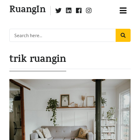
RuangIn
trik ruangin