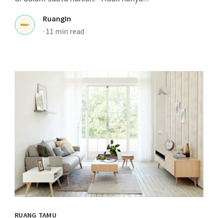
RuangIn
·
11 min read
RUANG TAMU