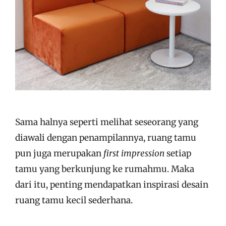
Sama halnya seperti melihat seseorang yang
diawali dengan penampilannya, ruang tamu
pun juga merupakan
first impression
setiap
tamu yang berkunjung ke rumahmu. Maka
dari itu, penting mendapatkan inspirasi desain
ruang tamu kecil sederhana.