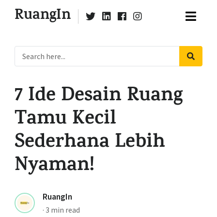
RuangIn
7 Ide Desain Ruang
Tamu Kecil
Sederhana Lebih
Nyaman!
RuangIn
·
3 min read